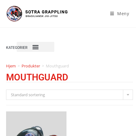
Meny
KATEGORIER
Hjem
>
Produkter
>
Mouthguard
MOUTHGUARD
Standard sortering