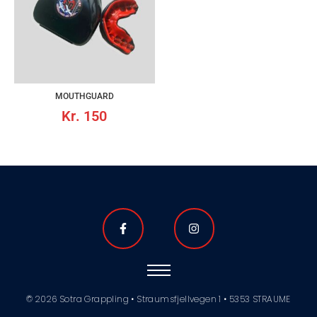
MOUTHGUARD
Kr.
150
© 2026 Sotra Grappling • Straumsfjellvegen 1 • 5353 STRAUME