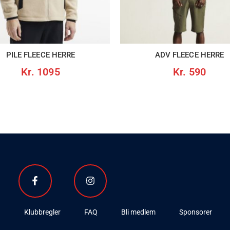
PILE FLEECE HERRE
ADV FLEECE HERRE
Kr.
1095
Kr.
590
n
Klubbregler
FAQ
Bli medlem
Sponsorer