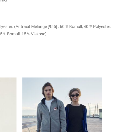
mmer.
yester. (Antracit Melange [955] : 60 % Bomull, 40 % Polyester.
85 % Bomull, 15 % Viskose)