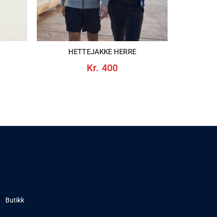
HETTEJAKKE HERRE
Kr.
400
Butikk