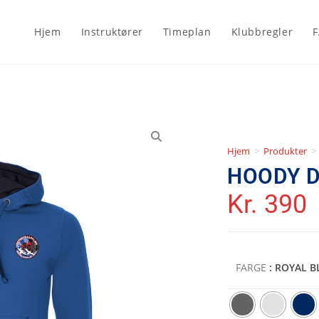
Hjem
Instruktører
Timeplan
Klubbregler
Hjem
>
Produkter
>
HOODY 
Kr.
390
FARGE
: ROYAL B