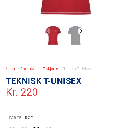
Hjem
>
Produkter
>
T-skjorte
>
Teknisk T-Unisex
TEKNISK T-UNISEX
Kr.
220
FARGE
: RØD