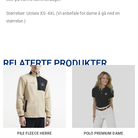
Størrelser: Unisex XS- 4XL (Vi anbefale for dame å gå ned en
størrelse.)
RELATERTE PRODUKTER
PILE FLEECE HERRE
POLO PREMIUM DAME